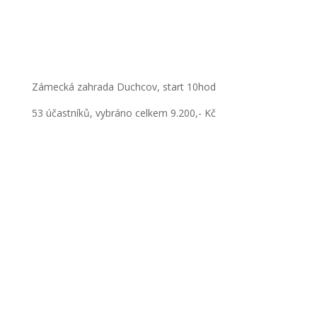
Zámecká zahrada Duchcov, start 10hod
53 účastníků, vybráno celkem 9.200,- Kč