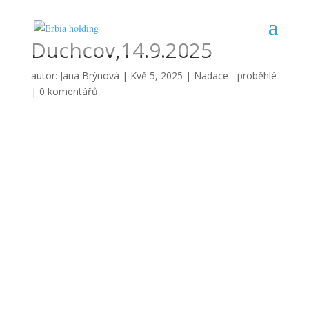
Duchcov,14.9.2025
autor:
Jana Brýnová
|
Kvě 5, 2025
|
Nadace - proběhlé
|
0 komentářů