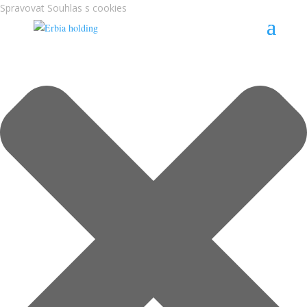
Spravovat Souhlas s cookies