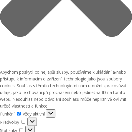
Abychom poskytli co nejlepší služby, používáme k ukládání a/nebo
přístupu k informacím o zařízení, technologie jako jsou soubory
cookies. Souhlas s těmito technologiemi nám umožní zpracovávat
údaje, jako je chování při procházení nebo jedinečná ID na tomto
webu. Nesouhlas nebo odvolání souhlasu může nepříznivě ovlivnit
určité vlastnosti a funkce.
Funkční
Funkční
Vždy aktivní
Předvolby
Předvolby
Statistiky
Statistiky