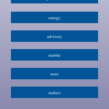
energy
advisory
mobile
store
nadace