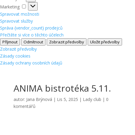
Marketing
Marketing
Spravovat možnosti
Spravovat služby
Správa {vendor_count} prodejců
Přečtěte si více o těchto účelech
Příjmout
Odmítnout
Zobrazit předvolby
Uložit předvolby
Zobrazit předvolby
Zásady cookies
Zásady ochrany osobních údajů
ANIMA bistrotéka 5.11.
autor:
Jana Brýnová
|
Lis 5, 2025
|
Lady club
|
0
komentářů