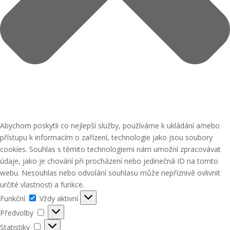
Abychom poskytli co nejlepší služby, používáme k ukládání a/nebo
přístupu k informacím o zařízení, technologie jako jsou soubory
cookies. Souhlas s těmito technologiemi nám umožní zpracovávat
údaje, jako je chování při procházení nebo jedinečná ID na tomto
webu. Nesouhlas nebo odvolání souhlasu může nepříznivě ovlivnit
určité vlastnosti a funkce.
Funkční
Funkční
Vždy aktivní
Předvolby
Předvolby
Statistiky
Statistiky