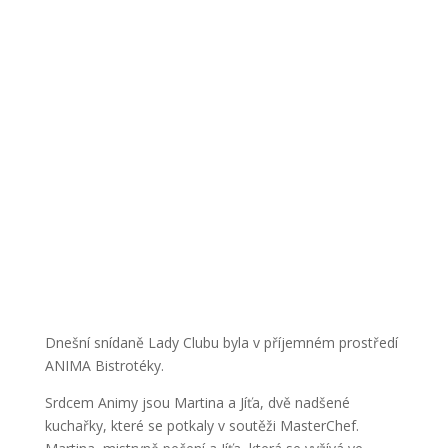
Dnešní snídaně Lady Clubu byla v příjemném prostředí
ANIMA Bistrotéky.
Srdcem Animy jsou Martina a Jíťa, dvě nadšené
kuchařky, které se potkaly v soutěži MasterChef.