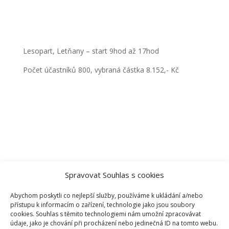
Lesopart, Letňany – start 9hod až 17hod
Počet účastníků 800, vybraná částka 8.152,- Kč
Spravovat Souhlas s cookies
Abychom poskytli co nejlepší služby, používáme k ukládání a/nebo
přístupu k informacím o zařízení, technologie jako jsou soubory
cookies. Souhlas s těmito technologiemi nám umožní zpracovávat
údaje, jako je chování při procházení nebo jedinečná ID na tomto webu.