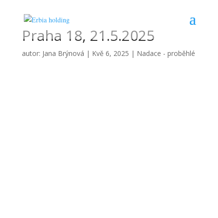
Praha 18, 21.5.2025
autor:
Jana Brýnová
|
Kvě 6, 2025
|
Nadace - proběhlé