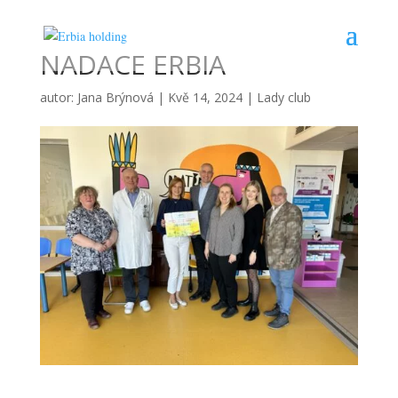
NADACE ERBIA
autor:
Jana Brýnová
|
Kvě 14, 2024
|
Lady club