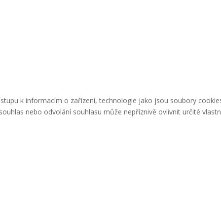
řístupu k informacím o zařízení, technologie jako jsou soubory cook
ouhlas nebo odvolání souhlasu může nepříznivě ovlivnit určité vlastn