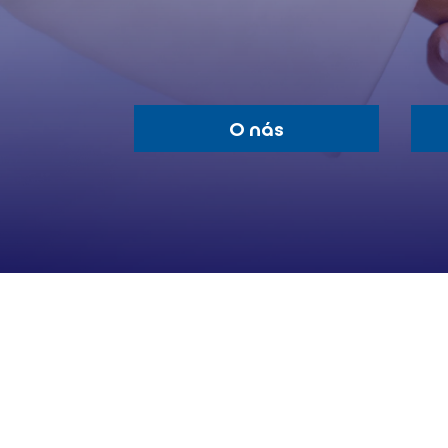
O nás