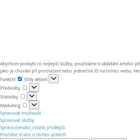
Abychom poskytli co nejlepší služby, používáme k ukládání a/nebo p
jako je chování při procházení nebo jedinečná ID na tomto webu. Nes
Funkční
Funkční
Vždy aktivní
Předvolby
Předvolby
Statistiky
Statistiky
Marketing
Marketing
Spravovat možnosti
Spravovat služby
Správa {vendor_count} prodejců
Přečtěte si více o těchto účelech