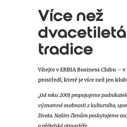
Více než
dvacetiletá
tradice
Vítejte v ERBIA Business Clubu – 
prostředí, které je více než jen klu
„Od roku 2001 propojujeme podnikatel
významné osobnosti z kulturního, spor
života. Našim členům poskytujeme oso
a přátelské atmosféře.