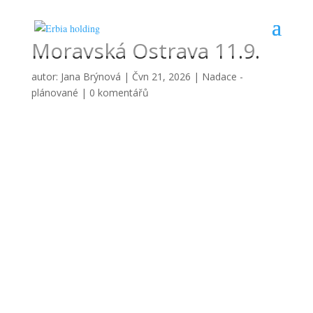
Moravská Ostrava 11.9.
autor:
Jana Brýnová
|
Čvn 21, 2026
|
Nadace -
plánované
|
0 komentářů